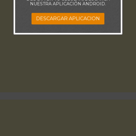
NUESTRA APLICACIÓN ANDROID.
DESCARGAR APLICACION