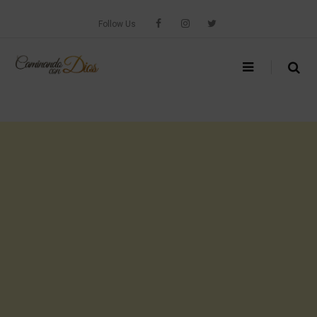
Skip
to
Follow Us
content