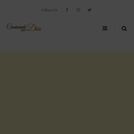
Skip
to
Follow Us
content