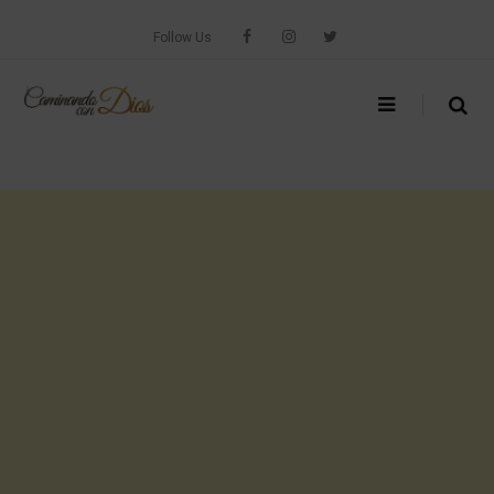
Skip
to
Follow Us
content