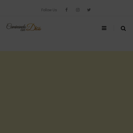
Skip
to
Follow Us
content