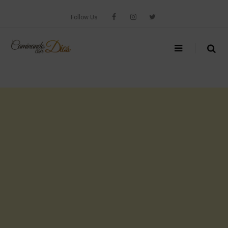
Skip
to
Follow Us
content