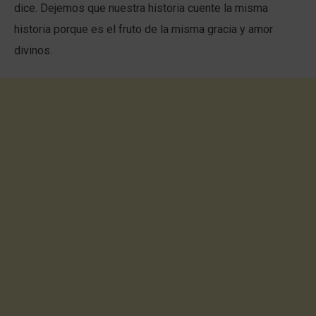
dice. Dejemos que nuestra historia cuente la misma
historia porque es el fruto de la misma gracia y amor
divinos.