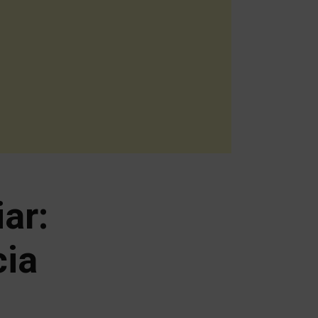
ar:
cia