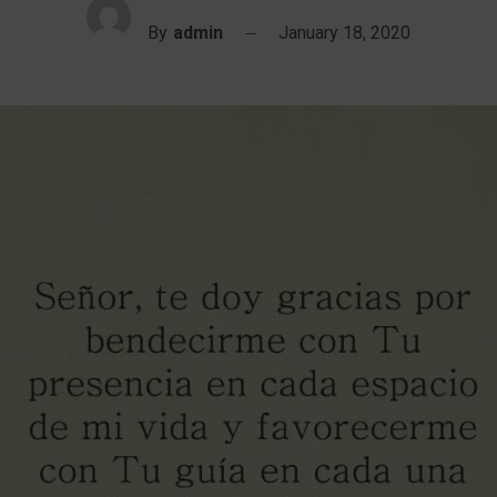
By
admin
January 18, 2020