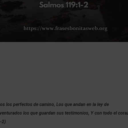
os los perfectos de camino,
Los que andan en la ley de
venturados los que guardan sus testimonios, Y con todo el cora
-2)