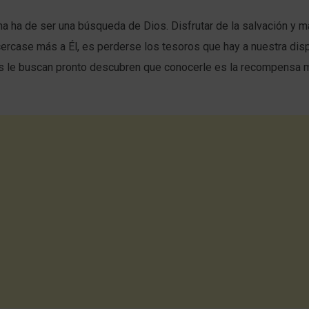
ana ha de ser una búsqueda de Dios. Disfrutar de la salvación y 
acercase más a Él, es perderse los tesoros que hay a nuestra dis
es le buscan pronto descubren que conocerle es la recompensa 