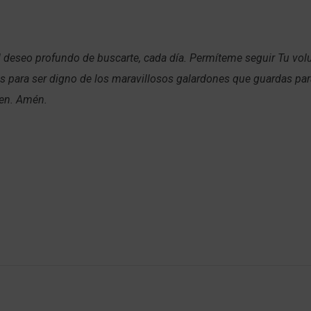
 deseo profundo de buscarte, cada día. Permíteme seguir Tu volu
s para ser digno de los maravillosos galardones que guardas pa
uen. Amén.