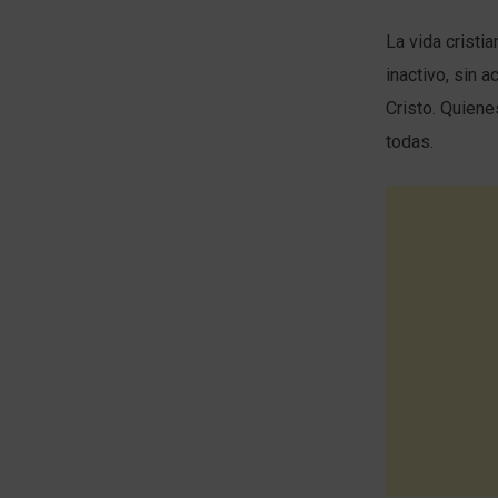
La vida cristi
inactivo, sin 
Cristo. Quien
todas.