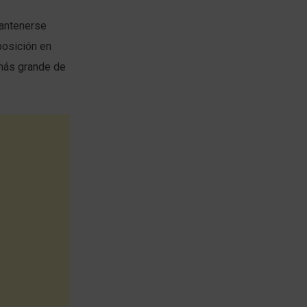
mantenerse
posición en
más grande de