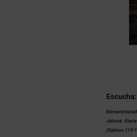
Escucha:
Bienaventurad
Jehová.
Biena
(Salmos 119:1