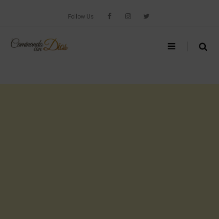
Skip
to
Follow Us
content