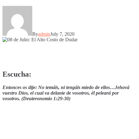
By
admin
July 7, 2020
Escucha:
Entonces os dije: No temáis, ni tengáis miedo de ellos…
Jehová
vuestro Dios, el cual va delante de vosotros, él peleará por
vosotros. (Deuteronomio 1:29-30)