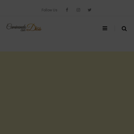
Skip
to
Follow Us
content