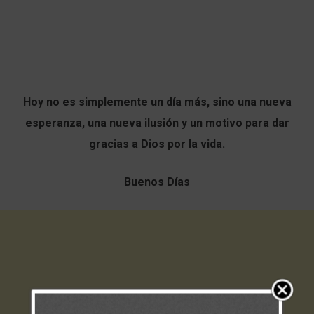
Hoy no es simplemente un día más, sino una nueva
esperanza, una nueva ilusión y un motivo para dar
gracias a Dios por la vida.
Buenos Días