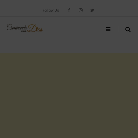
Skip
to
Follow Us
content