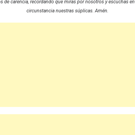
de carencia, recordando que miras por nosotros y escuchas en
circunstancia nuestras súplicas. Amén.