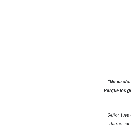
“No os afa
Porque los ge
Señor, tuya
darme sabi