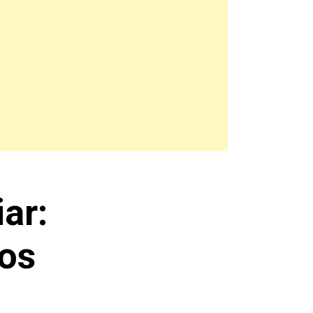
ar:
ros