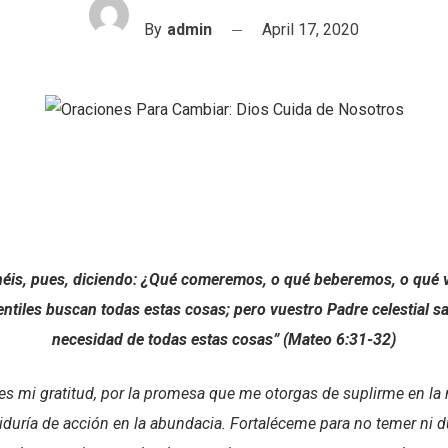
By
admin
April 17, 2020
néis, pues, diciendo: ¿Qué comeremos, o qué beberemos, o qué 
ntiles buscan todas estas cosas; pero vuestro Padre celestial s
necesidad de todas estas cosas” (Mateo 6:31-32)
 es mi gratitud, por la promesa que me otorgas de suplirme en la 
duría de acción en la abundacia. Fortaléceme para no temer ni d