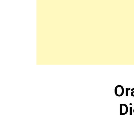
Or
Di