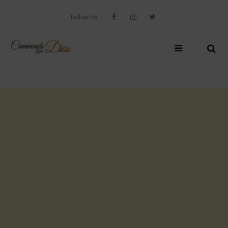
Skip
to
Follow Us
content