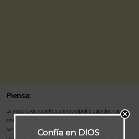
Piensa:
La mayoría de nosotros somos rápidos para decir que
amamos a Dios, pero a veces nuestra disposición a
servirle es otra historia. Piense sinceramente si alguna
Confía en DIOS
vez pensó o dijo:
¡Te amo, Señor, pero no me llames a