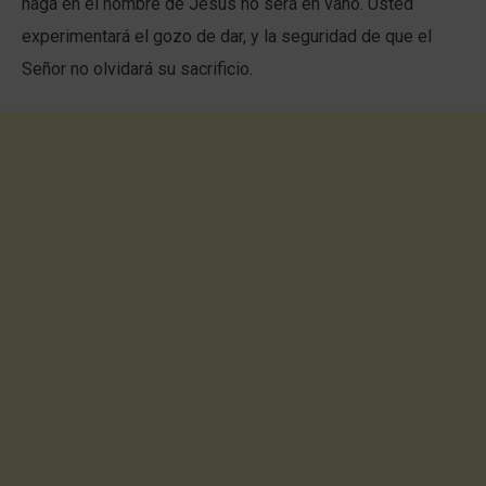
haga en el nombre de Jesús no será en vano. Usted
experimentará el gozo de dar, y la seguridad de que el
Señor no olvidará su sacrificio.