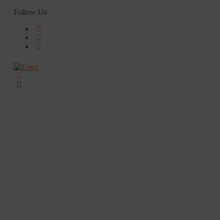
Skip
Follow Us
to
content