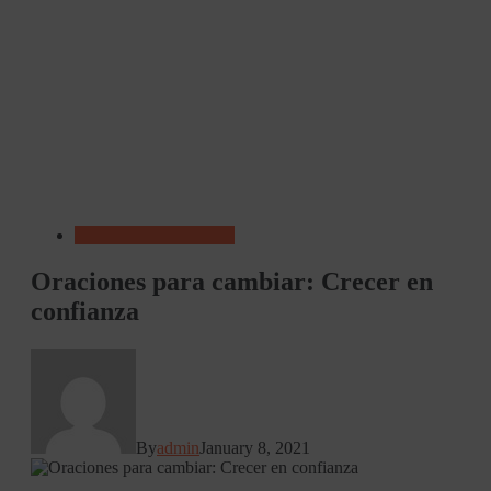
Oración de La Mañana
Oraciones para cambiar: Crecer en
confianza
By
admin
January 8, 2021