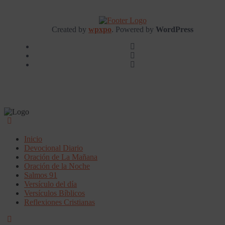
Created by
wpxpo
. Powered by
WordPress
Inicio
Devocional Diario
Oración de La Mañana
Oración de la Noche
Salmos 91
Versículo del día
Versículos Bíblicos
Reflexiones Cristianas