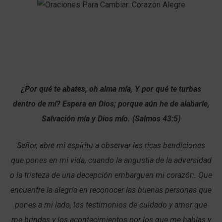
¿Por qué te abates, oh alma mía, Y por qué te turbas
dentro de mí? Espera en Dios; porque aún he de alabarle,
Salvación mía y Dios mío. (Salmos 43:5)
Señor, abre mi espíritu a observar las ricas bendiciones
que pones en mi vida, cuando la angustia de la adversidad
o la tristeza de una decepción embarguen mi corazón. Que
encuentre la alegría en reconocer las buenas personas que
pones a mi lado, los testimonios de cuidado y amor que
me brindas y los acontecimientos por los que me hablas y