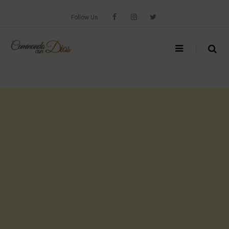
Skip
to
Follow Us
content