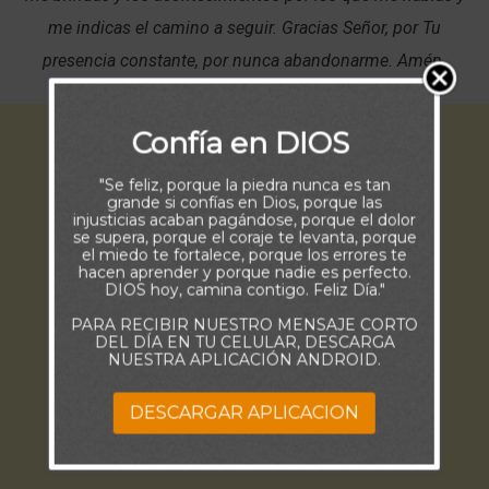
me indicas el camino a seguir. Gracias Señor, por Tu
presencia constante, por nunca abandonarme. Amén.
Confía en DIOS
"Se feliz, porque la piedra nunca es tan
grande si confías en Dios, porque las
injusticias acaban pagándose, porque el dolor
se supera, porque el coraje te levanta, porque
el miedo te fortalece, porque los errores te
hacen aprender y porque nadie es perfecto.
DIOS hoy, camina contigo. Feliz Día."
PARA RECIBIR NUESTRO MENSAJE CORTO
DEL DÍA EN TU CELULAR, DESCARGA
NUESTRA APLICACIÓN ANDROID.
DESCARGAR APLICACION