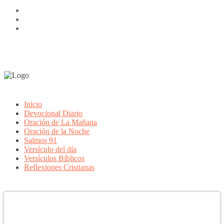
Inicio
Devocional Diario
Oración de La Mañana
Oración de la Noche
Salmos 91
Versículo del día
Versículos Bíblicos
Reflexiones Cristianas
Confía en DIOS