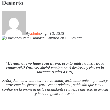
Desierto
By
admin
August 3, 2020
“He aquí que yo hago cosa nueva; pronto saldrá a luz; ¿no la
conoceréis? Otra vez abriré camino en el desierto, y ríos en la
soledad”
(Isaías 43:19)
Señor, Abre mis caminos a Tu voluntad, levántame ante el fracaso y
provéeme las fuerzas para seguir adelante, sabiendo que puedo
confiar en la promesa de las abundantes riquezas que sólo tu gracia
y bondad guardan. Amén.