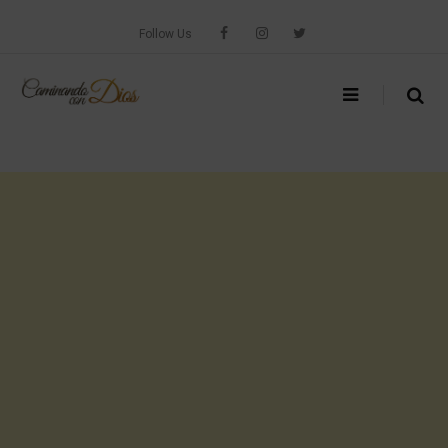
Skip
to
Follow Us
content