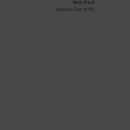
Next Post
Buenos Días #181