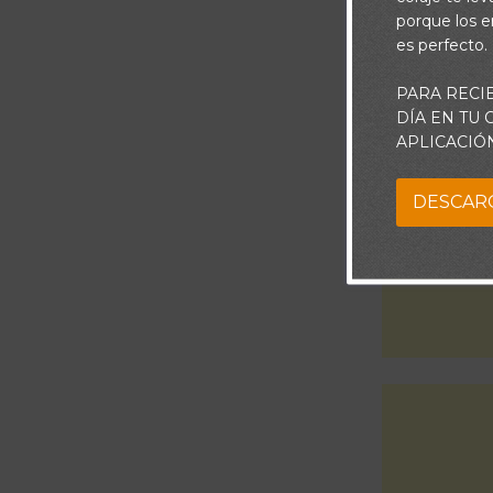
de todas las 
porque los e
es perfecto.
PARA RECI
DÍA EN TU
APLICACIÓ
DESCAR