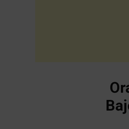
Or
Baj