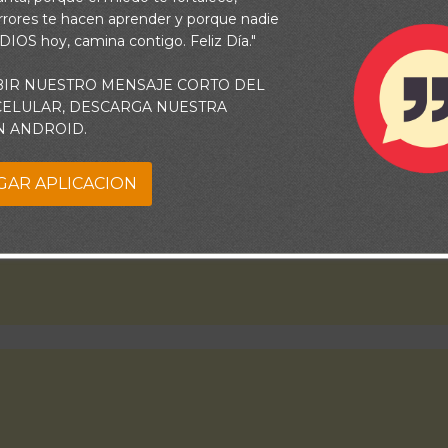
bendiciones que sólo Tu puedes darme.
rrores te hacen aprender y porque nadie
 DIOS hoy, camina contigo. Feliz Día."
BIR NUESTRO MENSAJE CORTO DEL
 CELULAR, DESCARGA NUESTRA
N ANDROID.
GAR APLICACION