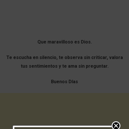
Que maravilloso es Dios.
Te escucha en silencio, te observa sin criticar, valora
tus sentimientos y te ama sin preguntar.
Buenos Días