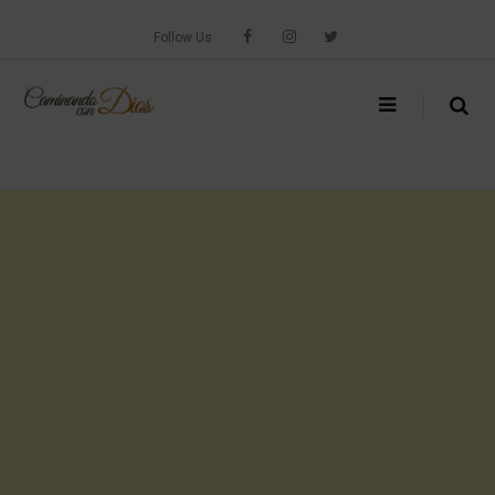
Skip
to
Follow Us
content