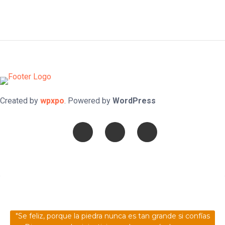
Created by
wpxpo
. Powered by
WordPress
Confía en DIOS
"Se feliz, porque la piedra nunca es tan grande si confías