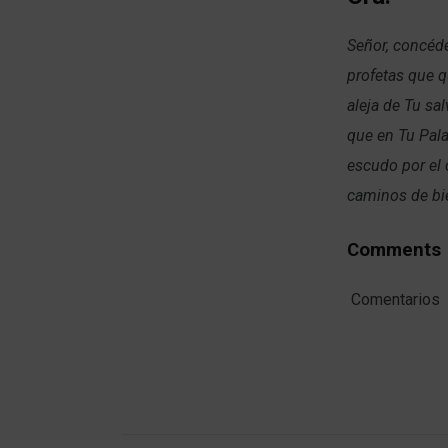
Señor, concéde
profetas que q
aleja de Tu sa
que en Tu Pala
escudo por el 
caminos de bie
Comments
Comentarios