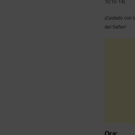
10:10-14).
¡Cuidado con 
del Señor!
Ora: