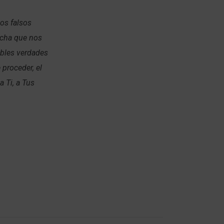
los falsos
ancha que nos
ables verdades
proceder, el
 Ti, a Tus