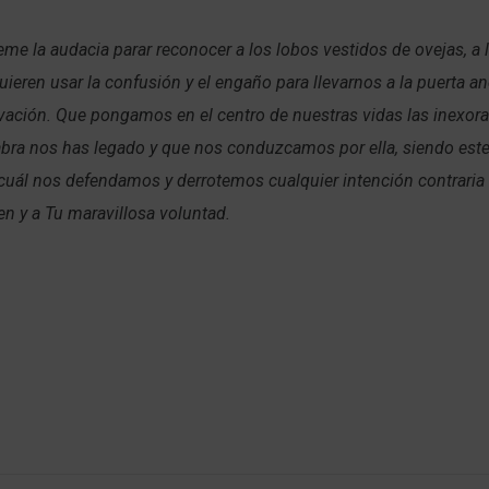
me la audacia parar reconocer a los lobos vestidos de ovejas, a 
uieren usar la confusión y el engaño para llevarnos a la puerta 
lvación. Que pongamos en el centro de nuestras vidas las inexor
bra nos has legado y que nos conduzcamos por ella, siendo este 
cuál nos defendamos y derrotemos cualquier intención contraria a
n y a Tu maravillosa voluntad.