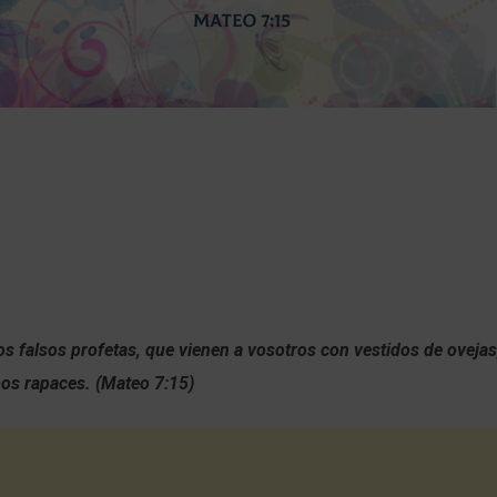
s falsos profetas, que vienen a vosotros con vestidos de ovejas
bos rapaces. (Mateo 7:15)