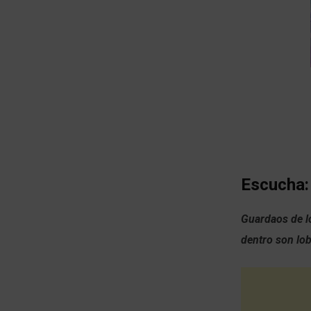
Escucha:
Guardaos de lo
dentro son lo