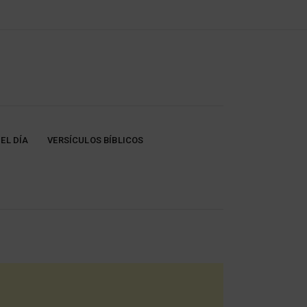
EL DÍA
VERSÍCULOS BÍBLICOS