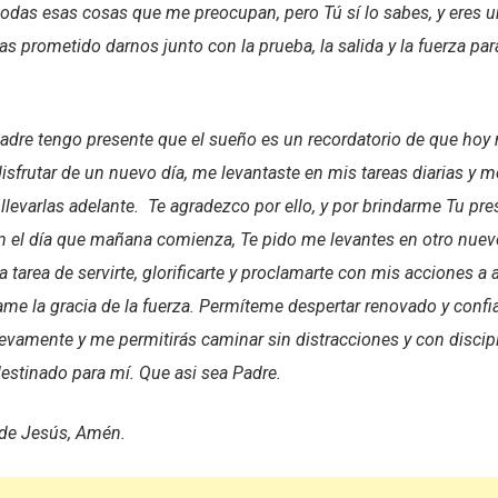
todas esas cosas que me preocupan, pero Tú sí lo sabes, y eres 
as prometido darnos junto con la prueba, la salida y la fuerza par
adre tengo presente que el sueño es un recordatorio de que hoy 
isfrutar de un nuevo día, me levantaste en mis tareas diarias y me
 llevarlas adelante. Te agradezco por ello, y por brindarme Tu pr
En el día que mañana comienza, Te pido me levantes en otro nue
la tarea de servirte, glorificarte y proclamarte con mis acciones a
me la gracia de la fuerza. Permíteme despertar renovado y conf
vamente y me permitirás caminar sin distracciones y con discipli
estinado para mí. Que asi sea Padre.
de Jesús, Amén.