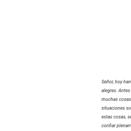
Señor, hoy han
alegres. Antes
muchas cosas 
situaciones s
estas cosas, s
confiar plenam