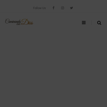
Skip
to
Follow Us
content