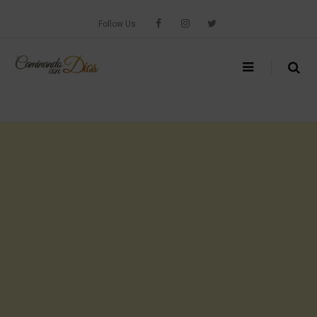
Skip
to
Follow Us
content