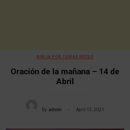
BIBLIA POR TEMAS MIEDO
Oración de la mañana – 14 de
Abril
By
admin
April 13, 2021