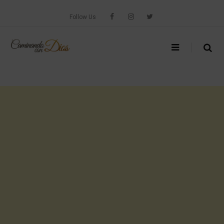
Skip
to
Follow Us
content