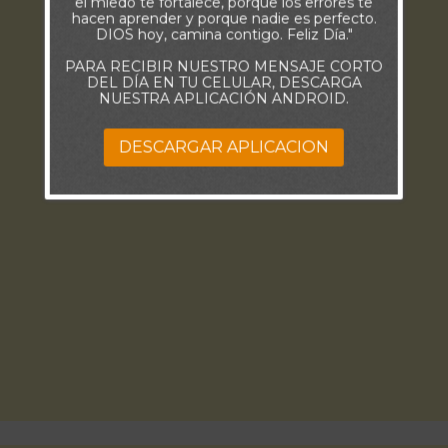
el miedo te fortalece, porque los errores te
hacen aprender y porque nadie es perfecto.
DIOS hoy, camina contigo. Feliz Día."
PARA RECIBIR NUESTRO MENSAJE CORTO
DEL DÍA EN TU CELULAR, DESCARGA
NUESTRA APLICACIÓN ANDROID.
DESCARGAR APLICACION