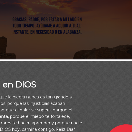
a en DIOS
rque la piedra nunca es tan grande si
os, porque las injusticias acaban
orque el dolor se supera, porque el
vanta, porque el miedo te fortalece,
rrores te hacen aprender y porque nadie
 DIOS hoy, camina contigo. Feliz Día."