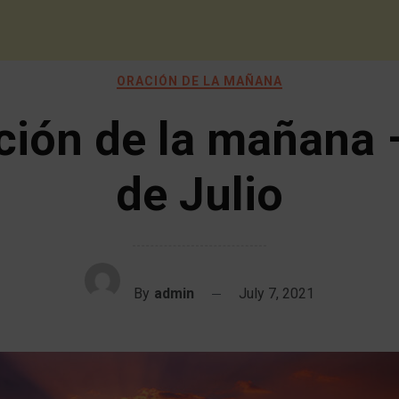
ORACIÓN DE LA MAÑANA
ción de la mañana 
de Julio
By
admin
July 7, 2021