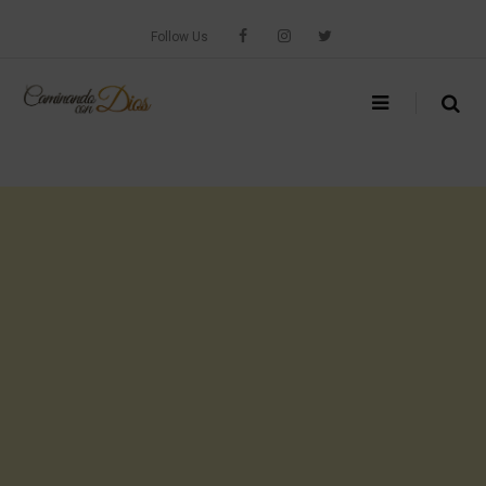
Skip
to
Follow Us
content