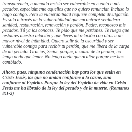
transparencia, a menudo resisto ser vulnerable en cuanto a mis
pecados, especialmente aquellos que no quiero renunciar. Incluso lo
hago contigo. Pero la vulnerabilidad requiere completa divulgación.
Es solo a través de la vulnerabilidad que encontraré verdadera
sanidad, restauración, renovación y perdón. Padre, reconozco mis
pecados. Tú ya los conoces. Te pido que me perdones. Te ruego que
restaures nuestra relación y que lleves mi relación con otros a un
mayor nivel de intimidad. Quiero salir de la oscuridad y ser
vulnerable contigo para recibir tu perdón, que me libera de la carga
de mi pecado. Gracias, Señor, porque, a causa de tu perdón, no
tengo nada que temer. No tengo nada que ocultar porque me has
cambiado.
Ahora, pues, ninguna condenación hay para los que están en
Cristo Jesús, los que no andan conforme a la carne, sino
conforme al Espíritu. Porque la ley del Espíritu de vida en Cristo
Jesús me ha librado de la ley del pecado y de la muerte. (Romanos
8:1-2)