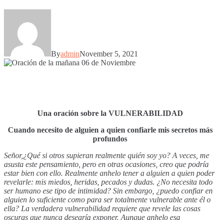
By
admin
November 5, 2021
Una oración sobre la VULNERABILIDAD
Cuando necesito de alguien a quien confiarle mis secretos más
profundos
Señor,¿Qué si otros supieran realmente quién soy yo? A veces, me
asusta este pensamiento, pero en otras ocasiones, creo que podría
estar bien con ello. Realmente anhelo tener a alguien a quien poder
revelarle: mis miedos, heridas, pecados y dudas. ¿No necesita todo
ser humano ese tipo de intimidad? Sin embargo, ¿puedo confiar en
alguien lo suficiente como para ser totalmente vulnerable ante él o
ella? La verdadera vulnerabilidad requiere que revele las cosas
oscuras que nunca desearía exponer. Aunque anhelo esa