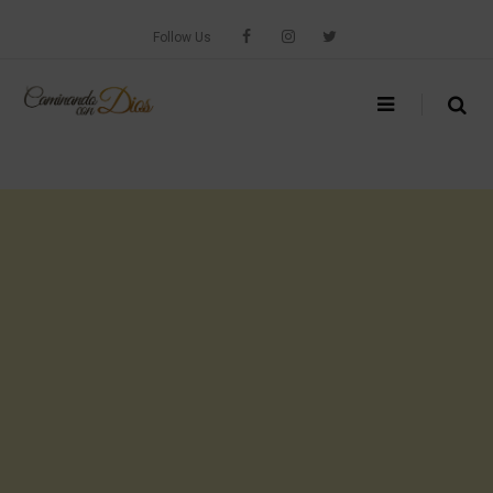
Skip
to
Follow Us
content