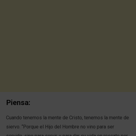
Piensa:
Cuando tenemos la mente de Cristo, tenemos la mente de
siervo. “Porque el Hijo del Hombre no vino para ser
servido, sino para servir, y para dar su vida en rescate por