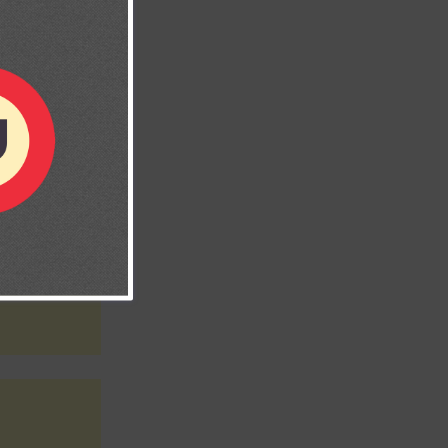
sas. Oro que me