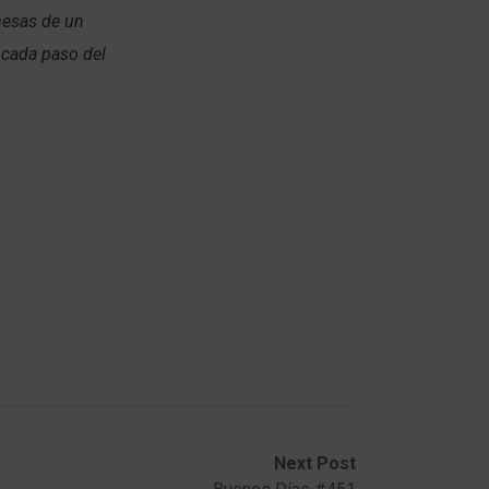
mesas de un
 cada paso del
Next Post