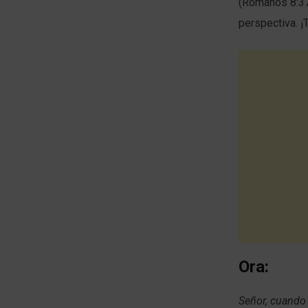
(Romanos 8:37)
perspectiva. 
Ora:
Señor, cuando 