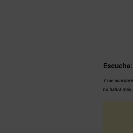
Escucha:
Y me acordaré 
no habrá más d