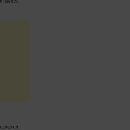
 a nuestra
clares un