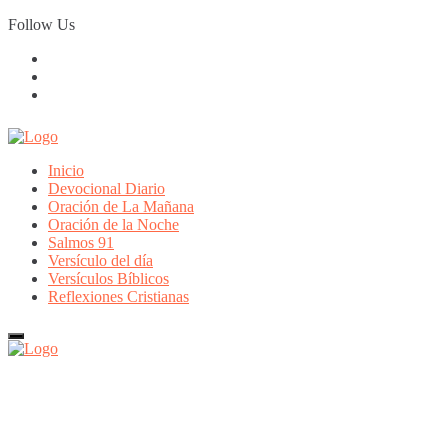
Skip
Follow Us
to
content
Inicio
Devocional Diario
Oración de La Mañana
Oración de la Noche
Salmos 91
Versículo del día
Versículos Bíblicos
Reflexiones Cristianas