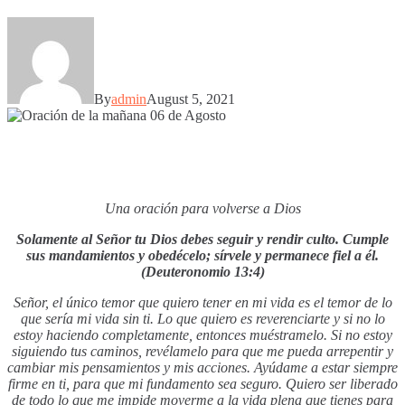
By
admin
August 5, 2021
Una oración para volverse a Dios
Solamente al Señor tu Dios debes seguir y rendir culto. Cumple
sus mandamientos y obedécelo; sírvele y permanece fiel a él.
(Deuteronomio 13:4)
Señor, el único temor que quiero tener en mi vida es el temor de lo
que sería mi vida sin ti. Lo que quiero es reverenciarte y si no lo
estoy haciendo completamente, entonces muéstramelo. Si no estoy
siguiendo tus caminos, revélamelo para que me pueda arrepentir y
cambiar mis pensamientos y mis acciones. Ayúdame a estar siempre
firme en ti, para que mi fundamento sea seguro. Quiero ser liberado
de todo lo que me impide moverme a la vida plena que tienes para