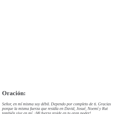
Oración:
Señor, en mí misma soy débil. Dependo por completo de ti. Gracias
porque la misma fuerza que residía en David, Josué, Noemí y Rut
también vive en mí. ¡Mi fuerza reside en tu gran poder!