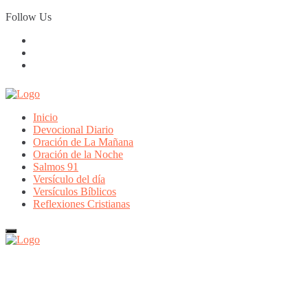
Skip
Follow Us
to
content
Inicio
Devocional Diario
Oración de La Mañana
Oración de la Noche
Salmos 91
Versículo del día
Versículos Bíblicos
Reflexiones Cristianas