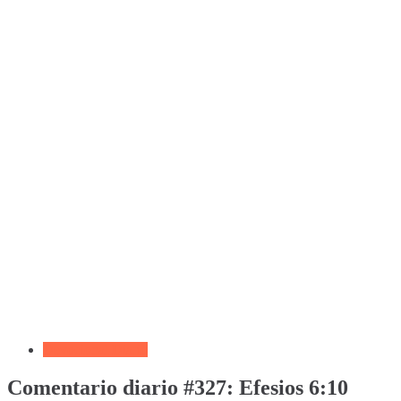
Devocional Diario
Comentario diario #327: Efesios 6:10