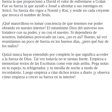
fuerza la que proporcionó a David el valor de enfrentarse a Goliat.
Fue su fuerza la que ayudó a Josué a afrontar a sus enemigos en
Jericó. Su fuerza dio vigor a Noemí y Rut, y reside en cada creyente
que invoca el nombre de Jesús.
¡Qué maravilloso es tomar conciencia de que tenemos ese poder
obrando en nuestro interior! El mismísimo Dios del universo nos
fortalece con su poder, y no con el nuestro. Si dependiera de
nosotros, habríamos provocado un caos, ¿no es así? Bueno, tal vez
reuniríamos un poco de fuerza en los buenos días, ¿pero qué hay de
los malos?
Quizá nunca hayas entendido por completo lo que significa acceder
a la fuerza de Dios. Tal vez todavía no te sientas fuerte. Empieza a
memorizar textos de las Escrituras como este más arriba. Pega notas
en tu espejo, tu refrigerador, y tu mesilla de noche a modo de
recordatorio. Luego empieza a citar dichos textos a diario ¡y observa
cómo empieza a crecer su fuerza en tu interior!