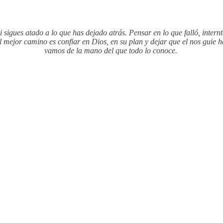
 sigues atado a lo que has dejado atrás. Pensar en lo que falló, intern
l mejor camino es confiar en Dios, en su plan y dejar que el nos guie h
vamos de la mano del que todo lo conoce.