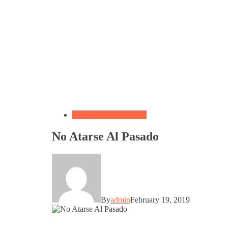
Oración de La Mañana
No Atarse Al Pasado
By
admin
February 19, 2019