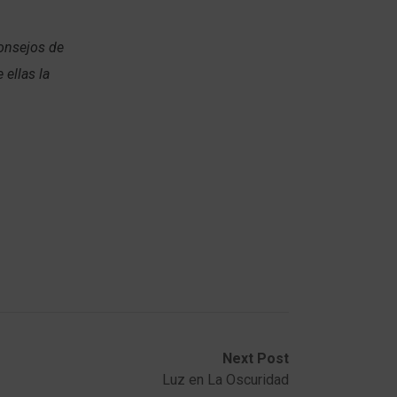
consejos de
ellas la
Next Post
Luz en La Oscuridad