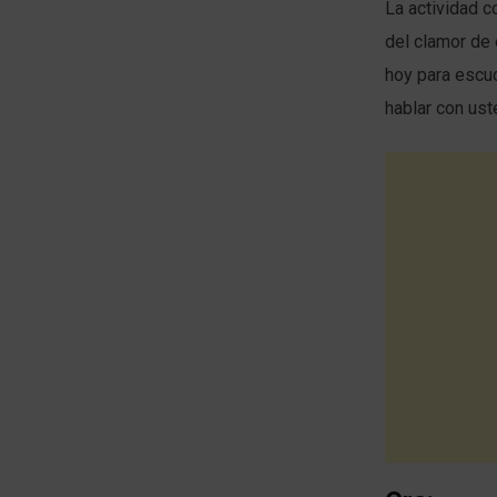
La actividad c
del clamor de 
hoy para escuc
hablar con ust