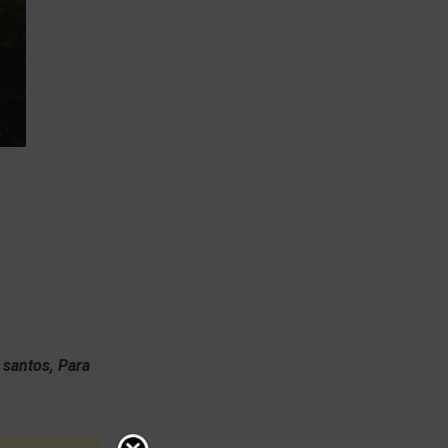
s santos,
Para