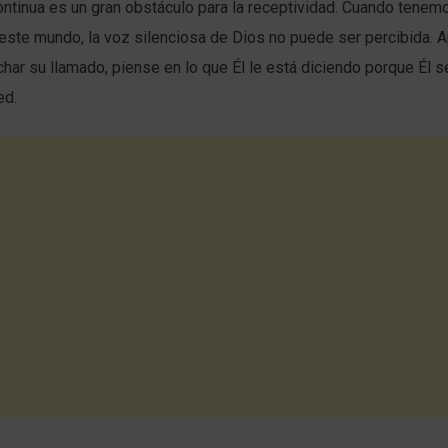
ontinua es un gran obstáculo para la receptividad. Cuando tenemo
este mundo, la voz silenciosa de Dios no puede ser percibida. 
har su llamado, piense en lo que Él le está diciendo porque Él s
ed.