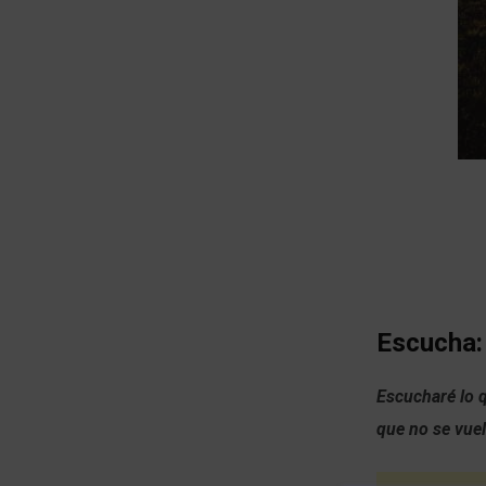
Escucha:
Escucharé lo 
que no se vuel