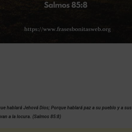
que hablará Jehová Dios;
Porque hablará paz a su pueblo y a su
van a la locura. (Salmos 85:8)