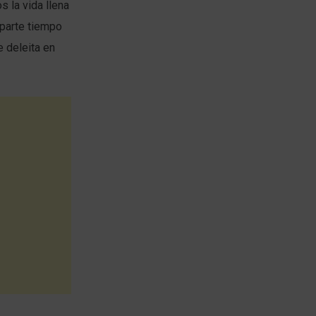
s la vida llena
Aparte tiempo
e deleita en