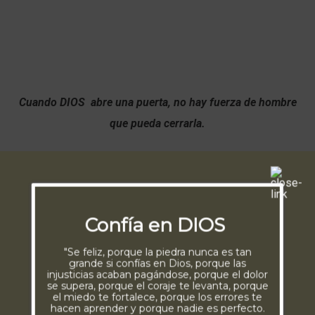
Cuando DIOS abre una puerta, no hay fuerza de hombre
que pueda cerrarla.
Confía en DIOS
"Se feliz, porque la piedra nunca es tan
grande si confías en Dios, porque las
injusticias acaban pagándose, porque el dolor
se supera, porque el coraje te levanta, porque
el miedo te fortalece, porque los errores te
hacen aprender y porque nadie es perfecto.