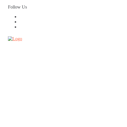
Skip
Follow Us
to
content