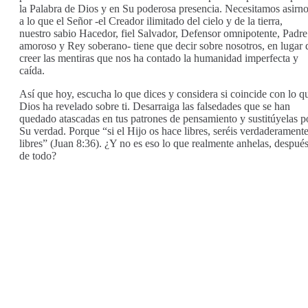
la Palabra de Dios y en Su poderosa presencia. Necesitamos asirn
a lo que el Señor -el Creador ilimitado del cielo y de la tierra,
nuestro sabio Hacedor, fiel Salvador, Defensor omnipotente, Padre
amoroso y Rey soberano- tiene que decir sobre nosotros, en lugar 
creer las mentiras que nos ha contado la humanidad imperfecta y
caída.
Así que hoy, escucha lo que dices y considera si coincide con lo q
Dios ha revelado sobre ti. Desarraiga las falsedades que se han
quedado atascadas en tus patrones de pensamiento y sustitúyelas p
Su verdad. Porque “si el Hijo os hace libres, seréis verdaderament
libres” (Juan 8:36). ¿Y no es eso lo que realmente anhelas, despué
de todo?