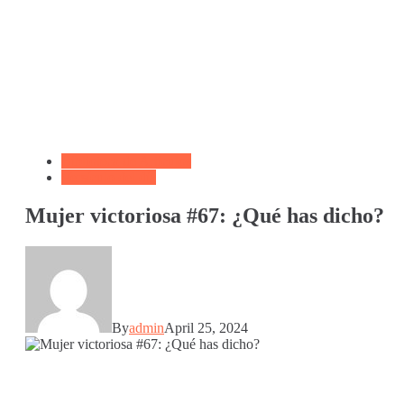
Biblioteca de Articulos
Versículo del día
Mujer victoriosa #67: ¿Qué has dicho?
By
admin
April 25, 2024