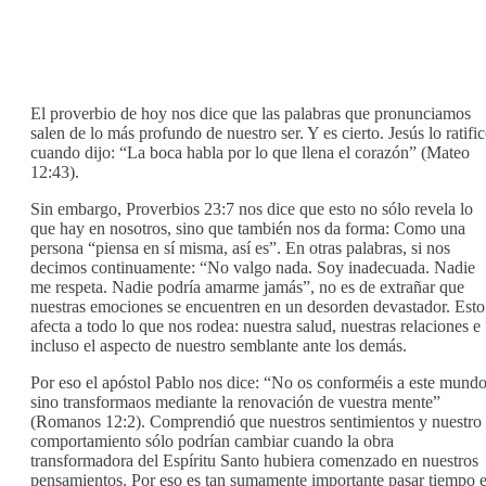
El proverbio de hoy nos dice que las palabras que pronunciamos
salen de lo más profundo de nuestro ser. Y es cierto. Jesús lo ratifi
cuando dijo: “La boca habla por lo que llena el corazón” (Mateo
12:43).
Sin embargo, Proverbios 23:7 nos dice que esto no sólo revela lo
que hay en nosotros, sino que también nos da forma: Como una
persona “piensa en sí misma, así es”. En otras palabras, si nos
decimos continuamente: “No valgo nada. Soy inadecuada. Nadie
me respeta. Nadie podría amarme jamás”, no es de extrañar que
nuestras emociones se encuentren en un desorden devastador. Esto
afecta a todo lo que nos rodea: nuestra salud, nuestras relaciones e
incluso el aspecto de nuestro semblante ante los demás.
Por eso el apóstol Pablo nos dice: “No os conforméis a este mundo
sino transformaos mediante la renovación de vuestra mente”
(Romanos 12:2). Comprendió que nuestros sentimientos y nuestro
comportamiento sólo podrían cambiar cuando la obra
transformadora del Espíritu Santo hubiera comenzado en nuestros
pensamientos. Por eso es tan sumamente importante pasar tiempo 