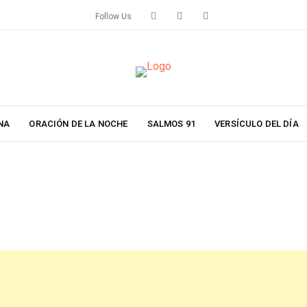
Follow Us
NA
ORACIÓN DE LA NOCHE
SALMOS 91
VERSÍCULO DEL DÍA