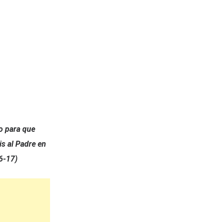
to para que
is al Padre en
6-17)