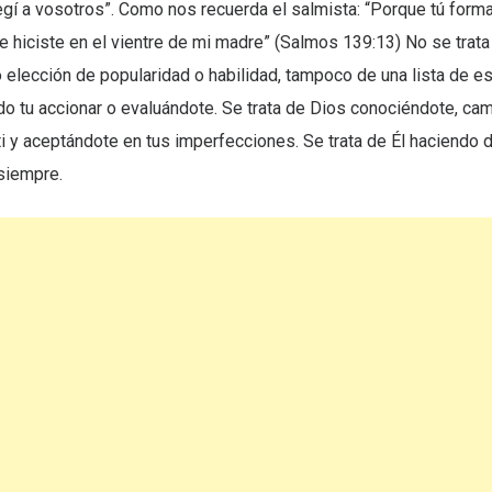
egí a vosotros”. Como nos recuerda el salmista: “Porque tú form
e hiciste en el vientre de mi madre” (Salmos 139:13) No se trata
elección de popularidad o habilidad, tampoco de una lista de es
o tu accionar o evaluándote. Se trata de Dios conociéndote, ca
ti y aceptándote en tus imperfecciones. Se trata de Él haciendo de
siempre.