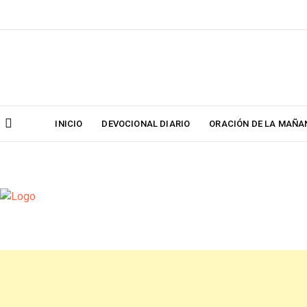
Skip
to
content
INICIO
DEVOCIONAL DIARIO
ORACIÓN DE LA MAÑA