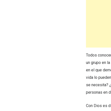
Todos conocem
un grupo en la
en el que dem
vida lo puede
se necesita? ¿
personas en do
Con Dios es di