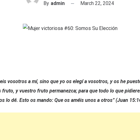
By
admin
March 22, 2024
eis vosotros a mí, sino que yo os elegí a vosotros, y os he pues
is fruto, y vuestro fruto permanezca; para que todo lo que pidiere
os lo dé. Esto os mando: Que os améis unos a otros” (Juan 15:1