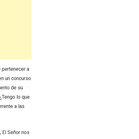
e pertenecer a
 en un concurso
mento de su
¿Tengo lo que
rrente a las
, El Señor nos