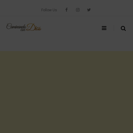
Skip
to
Follow Us
content