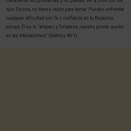
claramente tus problemas y no puedas ver a Dios con tus
ojos físicos, no tienes razón para temer. Puedes enfrentar
cualquier dificultad con fe y confianza en tu Redentor,
porque Él es tu “amparo y fortaleza, nuestro pronto auxilio
en las tribulaciones” (Salmos 46:1).