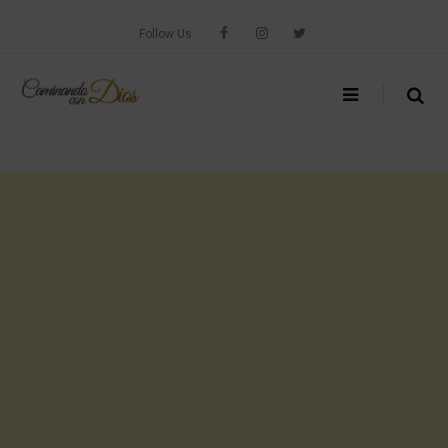
Skip
to
Follow Us
content