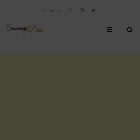
Skip
to
Follow Us
content