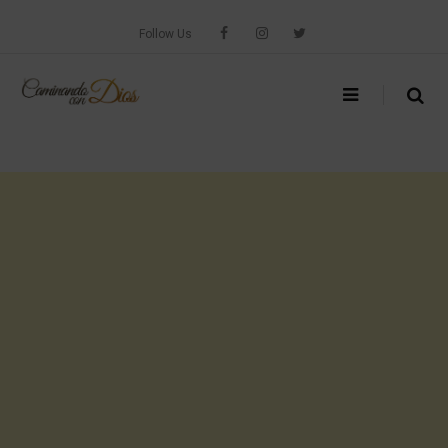
Skip
to
Follow Us
content