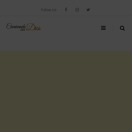
Skip
to
Follow Us
content