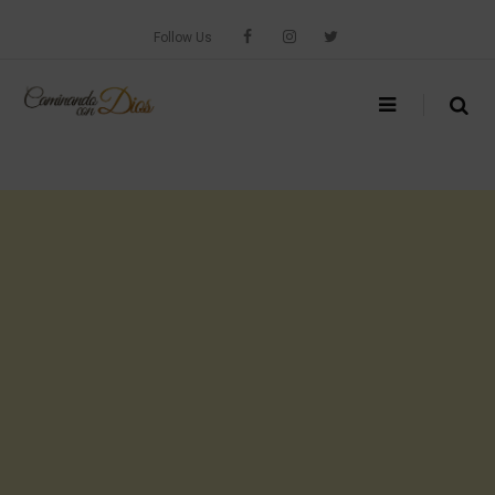
Skip
to
Follow Us
content