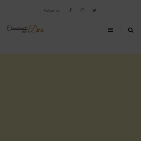
Skip
to
Follow Us
content