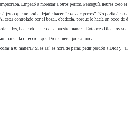
a, empeoraba. Empezó a molestar a otros perros. Perseguía liebres todo el
 dijeron que no podía dejarle hacer “cosas de perros”. No podía dejar q
 Al estar controlado por el bozal, obedecía, porque le hacía un poco de 
denados, haciendo las cosas a nuestra manera. Entonces Dios nos vuel
aminar en la dirección que Dios quiere que camine.
sas a tu manera? Si es así, es hora de parar, pedir perdón a Dios y “a