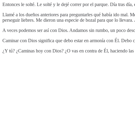
Entonces le solté. Le solté y le dejé correr por el parque. Día tras dí
Llamé a los dueños anteriores para preguntarles qué había ido mal. Me
perseguir liebres. Me dieron una especie de bozal para que lo llevara.
A veces podemos ser así con Dios. Andamos sin rumbo, un poco desor
Caminar con Dios significa que debo estar en armonía con Él. Debo c
¿Y tú? ¿Caminas hoy con Dios? ¿O vas en contra de Él, haciendo las co