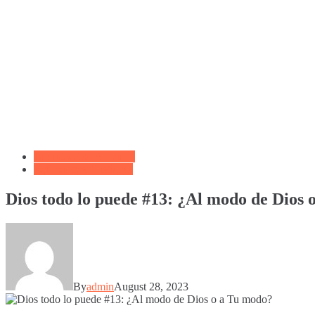
Biblioteca de Articulos
Reflexiones Cristianas
Dios todo lo puede #13: ¿Al modo de Dios 
By
admin
August 28, 2023