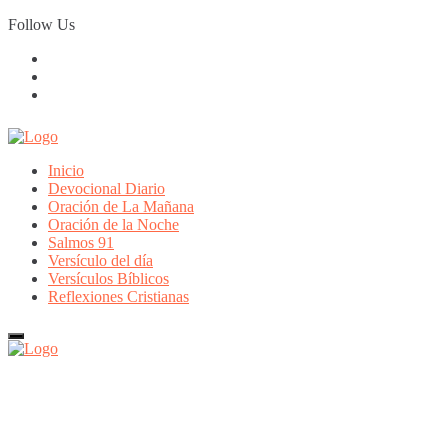
Skip
Follow Us
to
content
Inicio
Devocional Diario
Oración de La Mañana
Oración de la Noche
Salmos 91
Versículo del día
Versículos Bíblicos
Reflexiones Cristianas