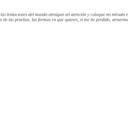
as tentaciones del mundo atraigan mi atención y coloque mi mirada en
o de las pruebas, las formas en que quieres, si me he perdido, atraer