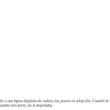
ido a una ligera displasia de cadera, fue puesto en adopción. Cuando l
pasaba otro perro, no le importaba.