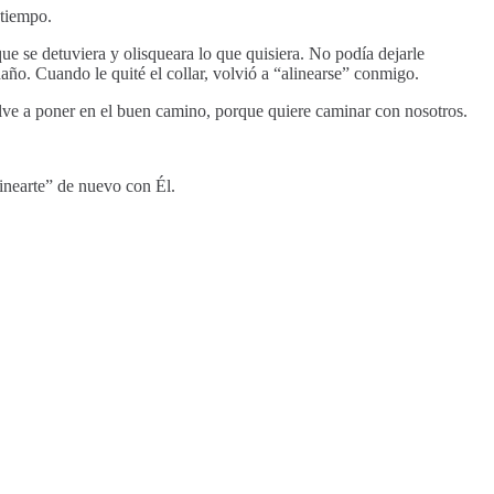
 tiempo.
ue se detuviera y olisqueara lo que quisiera. No podía dejarle
daño. Cuando le quité el collar, volvió a “alinearse” conmigo.
ve a poner en el buen camino, porque quiere caminar con nosotros.
linearte” de nuevo con Él.