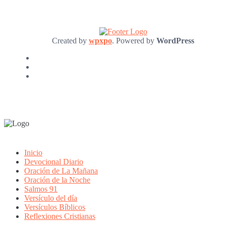
Created by
wpxpo
. Powered by
WordPress
Inicio
Devocional Diario
Oración de La Mañana
Oración de la Noche
Salmos 91
Versículo del día
Versículos Bíblicos
Reflexiones Cristianas