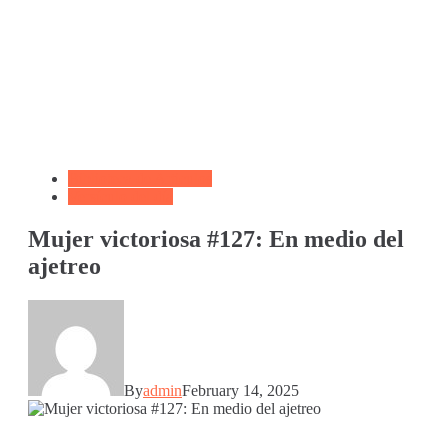
Biblioteca de Articulos
Versículo del día
Mujer victoriosa #127: En medio del
ajetreo
By
admin
February 14, 2025