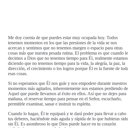
Me doy cuenta de que puedes estar muy ocupada hoy. Todos
tenemos momentos en los que las presiones de la vida se nos
acercan y sentimos que no tenemos margen o espacio para otras
cosas más que nuestra pesada rutina. El problema es que cuando le
decimos a Dios que no tenemos tiempo para Él, realmente estamos
diciendo que no tenemos tiempo para la vida, la alegría, la paz, la
dirección, el crecimiento o los logros porque Él es la fuente de tod
esas cosas.
Si no esperamos que Él nos guíe y nos empodere durante nuestros
momentos más agitados, inherentemente nos estamos perdiendo de
Aquel que puede llevarnos al éxito en ellos. Así que no dejes para
mañana, el reservar tiempo para pensar en el Señor, escucharlo,
permitírle examinar, sanar e instruir tu espíritu.
Cuando lo hagas, Él te equipará y te dará poder para llevar a cabo
tus deberes, haciéndote más aguda y rápida de lo que hubieras sid
sin Él. Es asombroso lo que Dios puede hacer en tu corazón