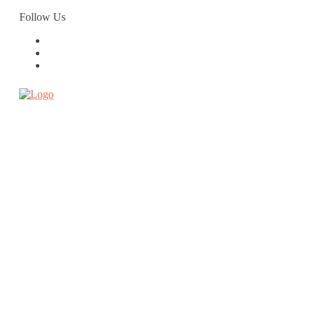
Skip
Follow Us
to
content