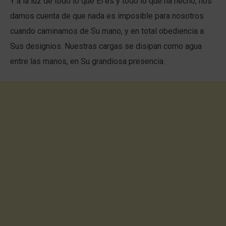
Y a la luz de todo lo que Él es y todo lo que ha hecho, nos
damos cuenta de que nada es imposible para nosotros
cuando caminamos de Su mano, y en total obediencia a
Sus designios. Nuestras cargas se disipan como agua
entre las manos, en Su grandiosa presencia.