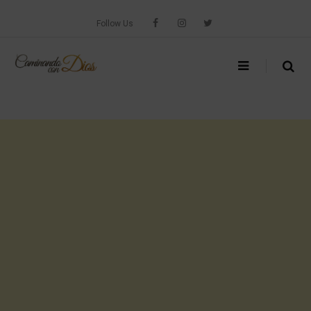
Skip
to
Follow Us
content