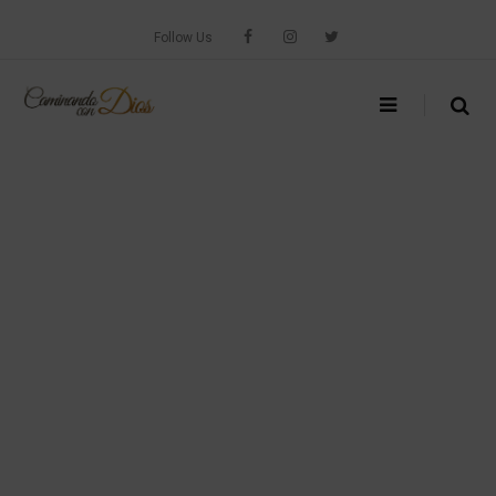
Skip
to
Follow Us
content